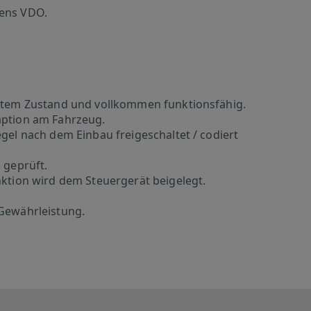
mens VDO.
gutem Zustand und vollkommen funktionsfähig.
aption am Fahrzeug.
gel nach dem Einbau freigeschaltet / codiert
 geprüft.
nktion wird dem Steuergerät beigelegt.
 Gewährleistung.