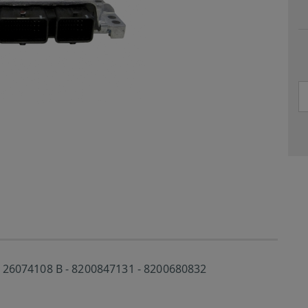
S126074108 B - 8200847131 - 8200680832