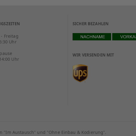
GSZEITEN
SICHER BEZAHLEN
- Freitag
16:30 Uhr
spause
WIR VERSENDEN MIT
 14:00 Uhr
ion "Im Austausch" und "Ohne Einbau & Kodierung".