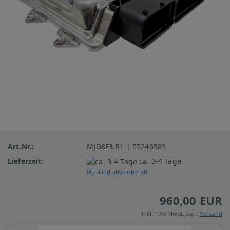
Art.Nr.:
MJD8F3.B1 | 55246589
Lieferzeit:
ca. 3-4 Tage
(Ausland abweichend)
960,00 EUR
inkl. 19% MwSt. zzgl.
Versand