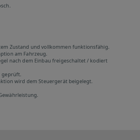
osch.
utem Zustand und vollkommen funktionsfähig.
aption am Fahrzeug.
gel nach dem Einbau freigeschaltet / kodiert
 geprüft.
nktion wird dem Steuergerät beigelegt.
 Gewährleistung.