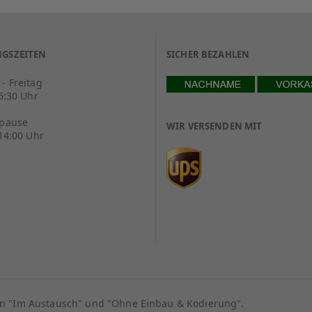
GSZEITEN
SICHER BEZAHLEN
- Freitag
16:30 Uhr
spause
WIR VERSENDEN MIT
 14:00 Uhr
ion "Im Austausch" und "Ohne Einbau & Kodierung".