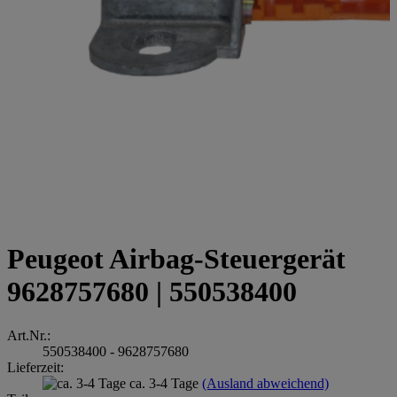
Peugeot Airbag-Steuergerät
9628757680 | 550538400
Art.Nr.:
550538400 - 9628757680
Lieferzeit:
ca. 3-4 Tage
(Ausland abweichend)