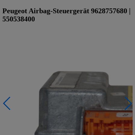
Peugeot Airbag-Steuergerät 9628757680 |
550538400