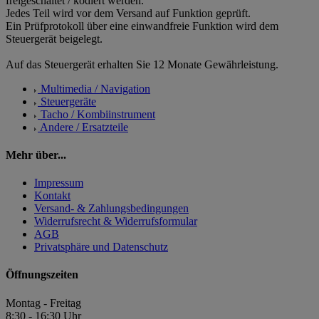
freigeschaltet / kodiert werden.
Jedes Teil wird vor dem Versand auf Funktion geprüft.
Ein Prüfprotokoll über eine einwandfreie Funktion wird dem
Steuergerät beigelegt.
Auf das Steuergerät erhalten Sie 12 Monate Gewährleistung.
Multimedia / Navigation
Steuergeräte
Tacho / Kombiinstrument
Andere / Ersatzteile
Mehr über...
Impressum
Kontakt
Versand- & Zahlungsbedingungen
Widerrufsrecht & Widerrufsformular
AGB
Privatsphäre und Datenschutz
Öffnungszeiten
Montag - Freitag
8:30 - 16:30 Uhr