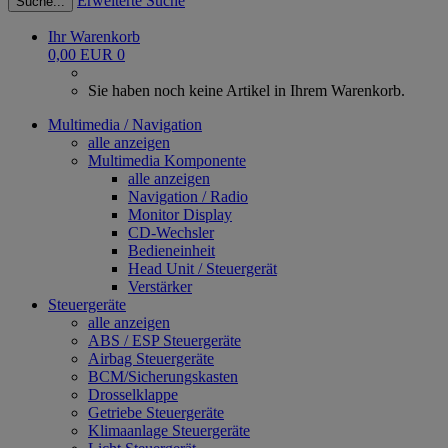
Erweiterte Suche
Suche...
Ihr Warenkorb
0,00 EUR
0
Sie haben noch keine Artikel in Ihrem Warenkorb.
Multimedia / Navigation
alle anzeigen
Multimedia Komponente
alle anzeigen
Navigation / Radio
Monitor Display
CD-Wechsler
Bedieneinheit
Head Unit / Steuergerät
Verstärker
Steuergeräte
alle anzeigen
ABS / ESP Steuergeräte
Airbag Steuergeräte
BCM/Sicherungskasten
Drosselklappe
Getriebe Steuergeräte
Klimaanlage Steuergeräte