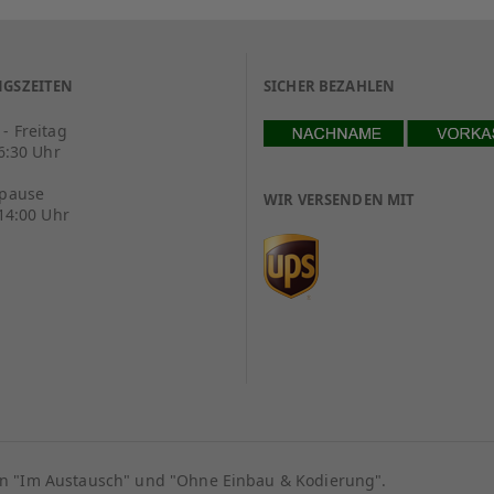
GSZEITEN
SICHER BEZAHLEN
- Freitag
16:30 Uhr
spause
WIR VERSENDEN MIT
 14:00 Uhr
ion "Im Austausch" und "Ohne Einbau & Kodierung".