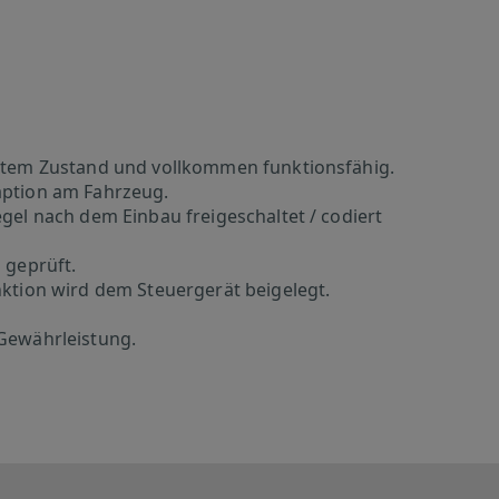
gutem Zustand und vollkommen funktionsfähig.
aption am Fahrzeug.
gel nach dem Einbau freigeschaltet / codiert
 geprüft.
nktion wird dem Steuergerät beigelegt.
 Gewährleistung.