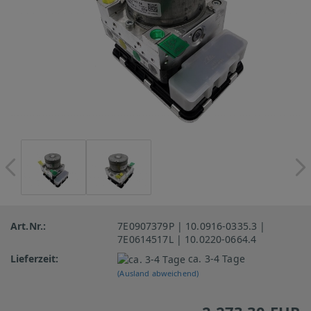
Art.Nr.:
7E0907379P | 10.0916-0335.3 |
7E0614517L | 10.0220-0664.4
Lieferzeit:
ca. 3-4 Tage
(Ausland abweichend)