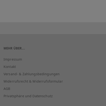
MEHR ÜBER...
Impressum
Kontakt
Versand- & Zahlungsbedingungen
Widerrufsrecht & Widerrufsformular
AGB
Privatsphäre und Datenschutz