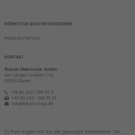
KÖNNTE SIE AUCH INTERESSIEREN
Reparaturservice
KONTAKT
Rickim Elektronik GmbH
Am Langen Graben 17a
52353 Düren
+49 (0) 2421 208 55 0
+49 (0) 2421 208 55 22
info@kfzpix-shop.de
(1) Preis ergibt sich aus der günstigen Kombination "Im