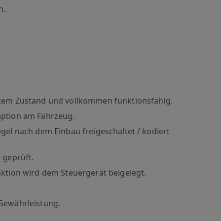
h.
utem Zustand und vollkommen funktionsfähig.
aption am Fahrzeug.
gel nach dem Einbau freigeschaltet / kodiert
 geprüft.
nktion wird dem Steuergerät beigelegt.
 Gewährleistung.