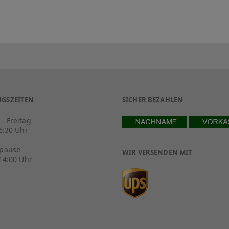
GSZEITEN
SICHER BEZAHLEN
- Freitag
16:30 Uhr
spause
WIR VERSENDEN MIT
 14:00 Uhr