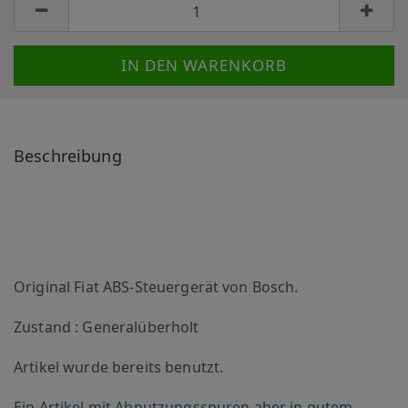
Beschreibung
Original Fiat ABS-Steuergerät von Bosch.
Zustand : Generalüberholt
Artikel wurde bereits benutzt.
Ein Artikel mit Abnutzungsspuren,aber in gutem