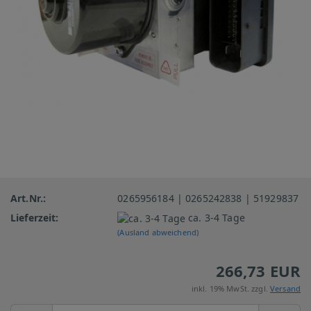
Art.Nr.:
0265956184 | 0265242838 | 51929837
Lieferzeit:
ca. 3-4 Tage
(Ausland abweichend)
266,73 EUR
inkl. 19% MwSt. zzgl.
Versand