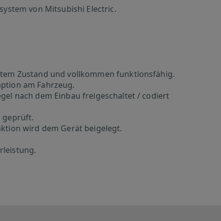
system von Mitsubishi Electric.
gutem Zustand und vollkommen funktionsfähig.
aption am Fahrzeug.
gel nach dem Einbau freigeschaltet / codiert
 geprüft.
nktion wird dem Gerät beigelegt.
rleistung.