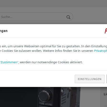
ungen
TACHO / KOMBIINSTRUMENT
ANDERE / ERSATZTEILE
»
»
Komponente
Navigation / Radio
Mitsubishi Outlander III Navigat
s ein, um unsere Webseiten optimal für Sie zu gestalten. In den Einstellu
 Cookies Sie zulassen wollen. Weitere Infos finden Sie in unseren
Privatsp
tikel in dieser Kategorie
M
"Zustimmen"
, werden nur notwendinge Cookies aktiviert.
N
N
EINSTELLUNGEN
Ar
Li