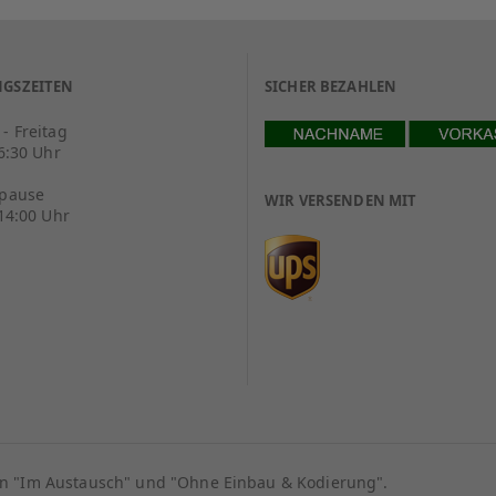
GSZEITEN
SICHER BEZAHLEN
- Freitag
16:30 Uhr
spause
WIR VERSENDEN MIT
 14:00 Uhr
ion "Im Austausch" und "Ohne Einbau & Kodierung".