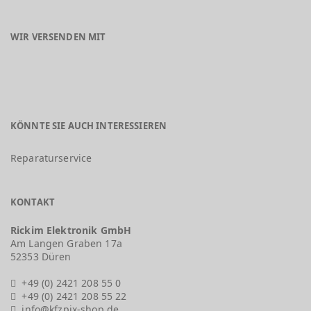
WIR VERSENDEN MIT
KÖNNTE SIE AUCH INTERESSIEREN
Reparaturservice
KONTAKT
Rickim Elektronik GmbH
Am Langen Graben 17a
52353 Düren
+49 (0) 2421 208 55 0
+49 (0) 2421 208 55 22
info@kfzpix-shop.de